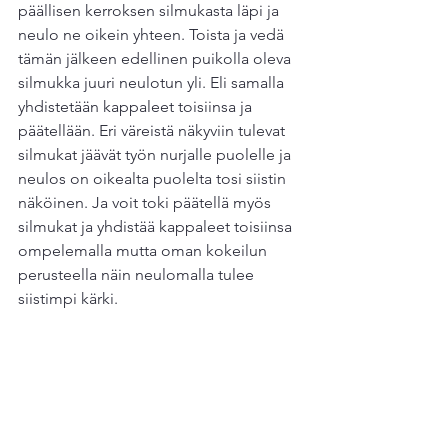
päällisen kerroksen silmukasta läpi ja 
neulo ne oikein yhteen. Toista ja vedä 
tämän jälkeen edellinen puikolla oleva 
silmukka juuri neulotun yli. Eli samalla 
yhdistetään kappaleet toisiinsa ja 
päätellään. Eri väreistä näkyviin tulevat 
silmukat jäävät työn nurjalle puolelle ja 
neulos on oikealta puolelta tosi siistin 
näköinen. Ja voit toki päätellä myös 
silmukat ja yhdistää kappaleet toisiinsa 
ompelemalla mutta oman kokeilun 
perusteella näin neulomalla tulee 
siistimpi kärki.