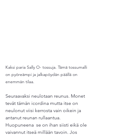
Kaksi paria Sally O- tossuja. Tämä tossumalli 
on pyöreämpi ja jalkapöydän päällä on 
enemmän tilaa.
Seuraavaksi neulotaan reunus. Monet 
tevät tämän icordina mutta itse on 
neulonut viisi kerrosta vain oikein ja 
antanut reunan rullaantua. 
Huopuneena  se on ihan siisti eikä ole 
vaivannut itseä millään tavoin. Jos 