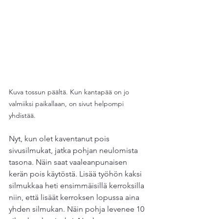
Kuva tossun päältä. Kun kantapää on jo 
valmiiksi paikallaan, on sivut helpompi 
yhdistää.
Nyt, kun olet kaventanut pois 
sivusilmukat, jatka pohjan neulomista 
tasona. Näin saat vaaleanpunaisen 
kerän pois käytöstä. Lisää työhön kaksi 
silmukkaa heti ensimmäisillä kerroksilla 
niin, että lisäät kerroksen lopussa aina 
yhden silmukan. Näin pohja levenee 10 