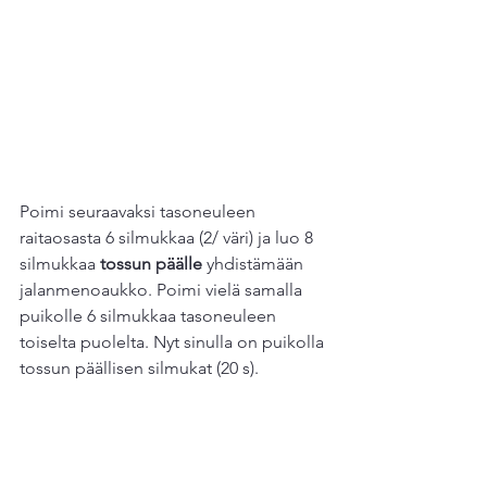
Poimi seuraavaksi tasoneuleen 
raitaosasta 6 silmukkaa (2/ väri) ja luo 8 
silmukkaa 
tossun päälle 
yhdistämään 
jalanmenoaukko. Poimi vielä samalla 
puikolle 6 silmukkaa tasoneuleen 
toiselta puolelta. Nyt sinulla on puikolla 
tossun päällisen silmukat (20 s). 