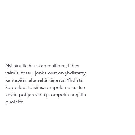
Nyt sinulla hauskan mallinen, lähes 
valmis  tossu, jonka osat on yhdistetty 
kantapään alta sekä kärjestä. Yhdistä 
kappaleet toisiinsa ompelemalla. Itse 
käytin pohjan väriä ja ompelin nurjalta 
puolelta. 