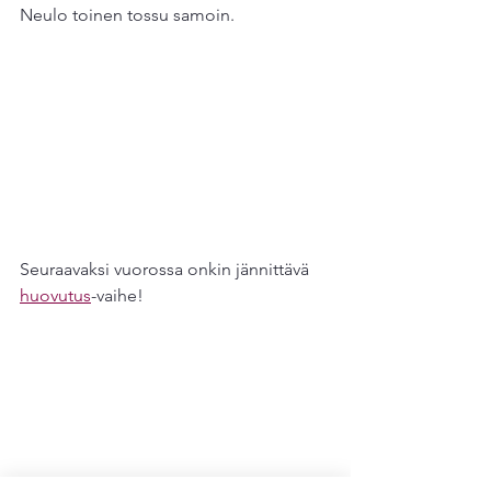
Neulo toinen tossu samoin.
Seuraavaksi vuorossa onkin jännittävä 
huovutus
-vaihe!