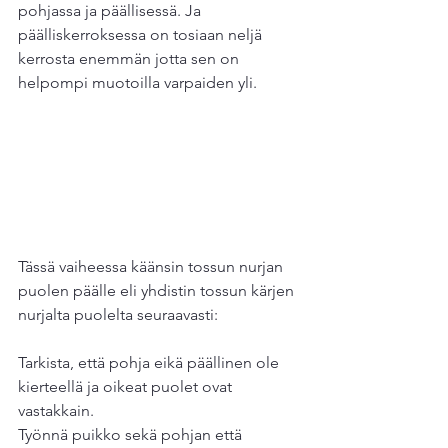
pohjassa ja päällisessä. Ja 
päälliskerroksessa on tosiaan neljä 
kerrosta enemmän jotta sen on 
helpompi muotoilla varpaiden yli.
Tässä vaiheessa käänsin tossun nurjan 
puolen päälle eli yhdistin tossun kärjen 
nurjalta puolelta seuraavasti:
Tarkista, että pohja eikä päällinen ole 
kierteellä ja oikeat puolet ovat 
vastakkain.
Työnnä puikko sekä pohjan että 