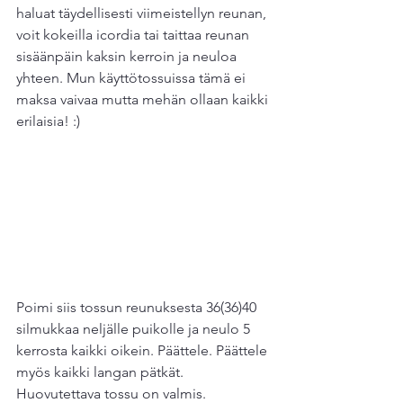
haluat täydellisesti viimeistellyn reunan, 
voit kokeilla icordia tai taittaa reunan 
sisäänpäin kaksin kerroin ja neuloa 
yhteen. Mun käyttötossuissa tämä ei 
maksa vaivaa mutta mehän ollaan kaikki 
erilaisia! :)
Poimi siis tossun reunuksesta 36(36)40 
silmukkaa neljälle puikolle ja neulo 5 
kerrosta kaikki oikein. Päättele. Päättele 
myös kaikki langan pätkät. 
Huovutettava tossu on valmis. 