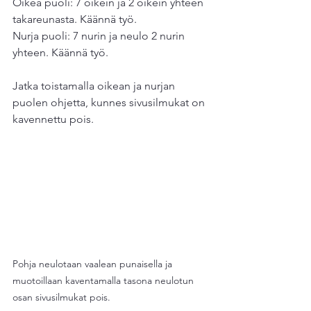
Oikea puoli: 7 oikein ja 2 oikein yhteen 
takareunasta. Käännä työ.
Nurja puoli: 7 nurin ja neulo 2 nurin 
yhteen. Käännä työ.
Jatka toistamalla oikean ja nurjan 
puolen ohjetta, kunnes sivusilmukat on 
kavennettu pois.
Pohja neulotaan vaalean punaisella ja 
muotoillaan kaventamalla tasona neulotun 
osan sivusilmukat pois. 