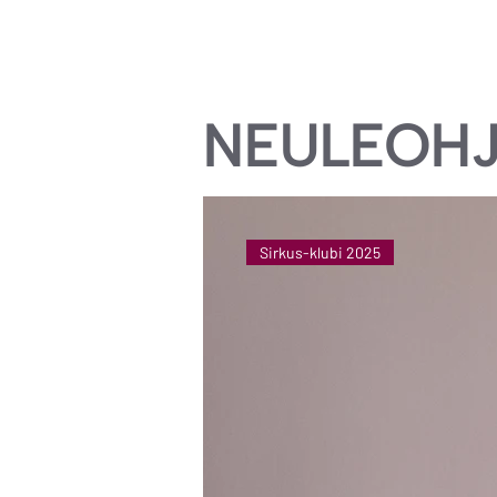
NEULEOHJ
Sirkus-klubi 2025