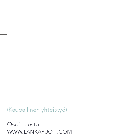
(Kaupallinen yhteistyö)
Osoitteesta
WWW.LANKAPUOTI.COM