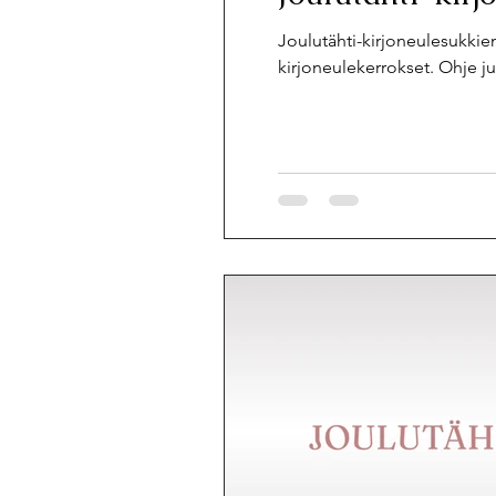
Joulutähti-kirjoneulesukkien
kirjoneulekerrokset. Ohje jul