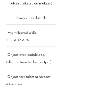
(julkaisu aikataulun mukaan)
-Pääsy kurssialustalle
-Myyntilisenssi ajalle
1.1.-31.12.2026
-Ohjeet ovat laadukkaita,
tallennettavia tiedostoja (pdf)
-Ohjeet voit tulostaa helposti
A4-koossa.