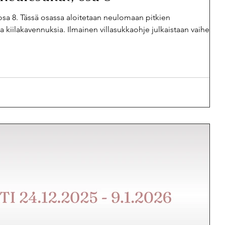
 osa 8. Tässä osassa aloitetaan neulomaan pitkien
a kiilakavennuksia. Ilmainen villasukkaohje julkaistaan vaiheittai