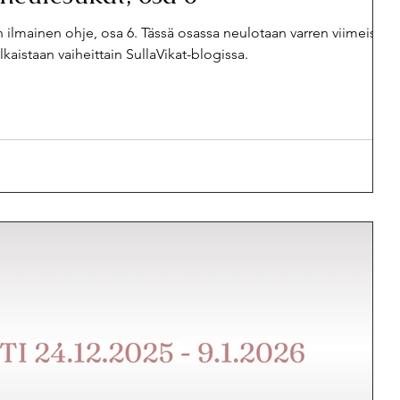
 ilmainen ohje, osa 6. Tässä osassa neulotaan varren viimeiset
kaistaan vaiheittain SullaVikat-blogissa.