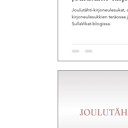
Joulutähti-kirjoneulesukat,
kirjoneulesukkien teräosaa j
SullaVikat-blogissa.