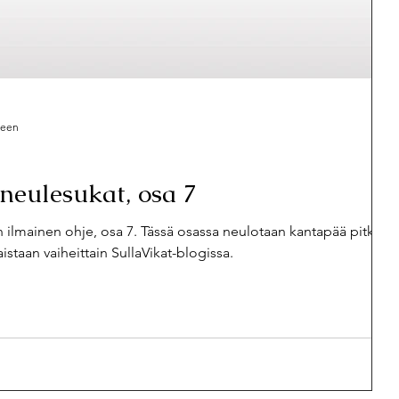
seen
oneulesukat, osa 7
n ilmainen ohje, osa 7. Tässä osassa neulotaan kantapää pitkissä
istaan vaiheittain SullaVikat-blogissa.