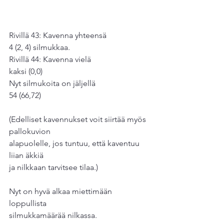
Rivillä 43: Kavenna yhteensä
4 (2, 4) silmukkaa.
Rivillä 44: Kavenna vielä
kaksi (0,0)
Nyt silmukoita on jäljellä
54 (66,72)
(Edelliset kavennukset voit siirtää myös 
pallokuvion
alapuolelle, jos tuntuu, että kaventuu 
liian äkkiä
ja nilkkaan tarvitsee tilaa.)
Nyt on hyvä alkaa miettimään 
loppullista 
silmukkamäärää nilkassa.