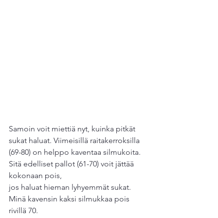
Samoin voit miettiä nyt, kuinka pitkät 
sukat haluat. Viimeisillä raitakerroksilla 
(69-80) on helppo kaventaa silmukoita.
Sitä edelliset pallot (61-70) voit jättää 
kokonaan pois,
jos haluat hieman lyhyemmät sukat.
Minä kavensin kaksi silmukkaa pois 
rivillä 70.