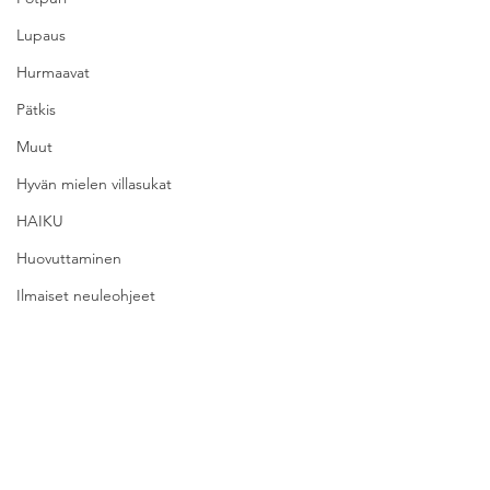
Lupaus
Hurmaavat
Pätkis
Muut
Hyvän mielen villasukat
HAIKU
Huovuttaminen
Ilmaiset neuleohjeet