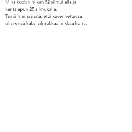
Minä kudon nilkan 52 silmukalla ja
kantalapun 25 silmukalla.
Tämä meinaa sitä, että kavennettavaa 
olisi enää kaksi silmukkaa nilkkaa kohti.