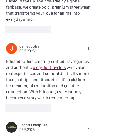
Based in the UK and powered by a global 
fanbase, we create bold, premium streetwear 
that transforms your love for anime into 
everyday armor.
Tykkää
vastaus
James John
08.5.2025
Ednandt offers carefully crafted travel guides 
and authentic 
blogs for travelers
 who value 
real experiences and cultural depth. It’s more 
than just tips and itineraries—it’s a platform 
for meaningful exploration and genuine 
connection. With Ednandt, every journey 
becomes a story worth remembering.
Tykkää
vastaus
Ladhar Enterprise
05.5.2025