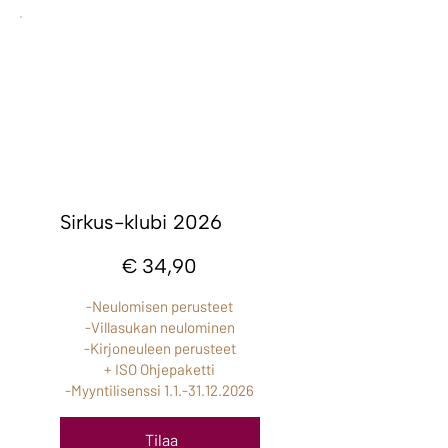
Sirkus-klubi 2026
34,90 €
€
34,90
-Neulomisen perusteet
-Villasukan neulominen
-Kirjoneuleen perusteet
+ ISO Ohjepaketti
-Myyntilisenssi
1.1.-31.12.2026
Tilaa