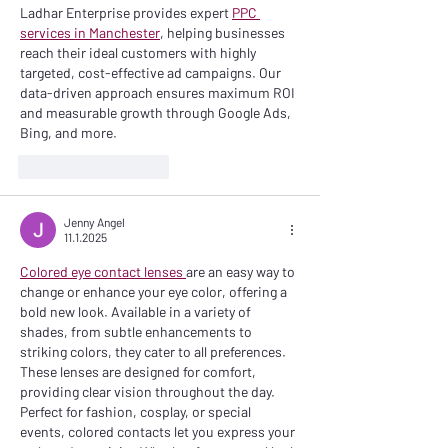
Ladhar Enterprise provides expert 
PPC 
services in Manchester
, helping businesses 
reach their ideal customers with highly 
targeted, cost-effective ad campaigns. Our 
data-driven approach ensures maximum ROI 
and measurable growth through Google Ads, 
Bing, and more.
Tykkää
vastaus
Jenny Angel
11.1.2025
Colored eye contact lenses 
are an easy way to 
change or enhance your eye color, offering a 
bold new look. Available in a variety of 
shades, from subtle enhancements to 
striking colors, they cater to all preferences. 
These lenses are designed for comfort, 
providing clear vision throughout the day. 
Perfect for fashion, cosplay, or special 
events, colored contacts let you express your 