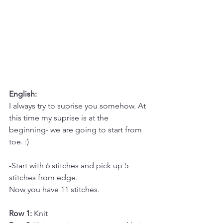
English:
I always try to suprise you somehow. At 
this time my suprise is at the 
beginning- we are going to start from 
toe. :)
-Start with 6 stitches and pick up 5 
stitches from edge. 
Now you have 11 stitches.
Row 1:
 Knit