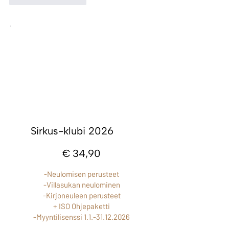
Sirkus-klubi 2026
34,90 €
€
34,90
-Neulomisen perusteet
-Villasukan neulominen
-Kirjoneuleen perusteet
+ ISO Ohjepaketti
-Myyntilisenssi
1.1.-31.12.2026