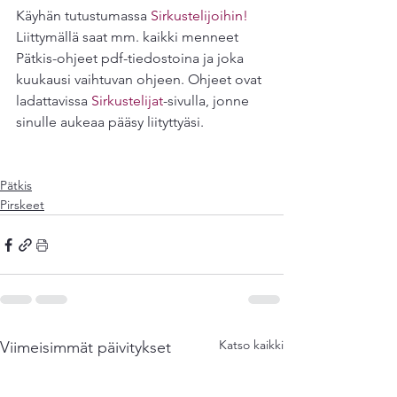
Käyhän tutustumassa 
Sirkustelijoihin
!
Liittymällä saat mm. kaikki menneet 
Pätkis-ohjeet pdf-tiedostoina ja joka 
kuukausi vaihtuvan ohjeen. Ohjeet ovat 
ladattavissa 
Sirkustelijat
-sivulla, jonne 
sinulle aukeaa pääsy liityttyäsi.
Pätkis
Pirskeet
Katso kaikki
Viimeisimmät päivitykset