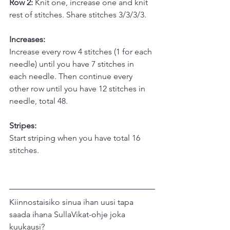
Row 2:
 Knit one, increase one and knit 
rest of stitches. Share stitches 3/3/3/3.
Increases:
Increase every row 4 stitches (1 for each 
needle) until you have 7 stitches in 
each needle. Then continue every 
other row until you have 12 stitches in 
needle, total 48.
Stripes:
Start striping when you have total 16 
stitches.
Kiinnostaisiko sinua ihan uusi tapa 
saada ihana SullaVikat-ohje joka 
kuukausi?