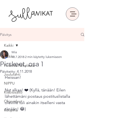
Päivitys
Kaikki
Mia
Kaikki
18.7.2018
2 min käytetty lukemiseen
Pirskeet, osa 1
Puikoilla Peltolassa
Päivitetty:
4.11.2018
Joulutähti
Heissan!
NIPPU
Nyt alkaa! ❤️ (Kyllä, tänään! Eilen 
Klubisisältö
lähettämäni postaus postituslistalla 
Ohjevideot
oleville tuli ainakin itselleni vasta 
tänään! 😂)
Kotipiha